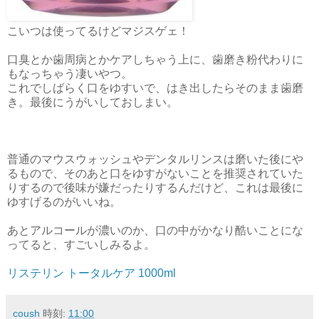
こいつは使ってるけどマジスゲェ！
口臭とか歯周病とかケアしちゃう上に、歯磨き粉代わりに
もなっちゃう凄いやつ。
これでしばらく口をゆすいで、はき出したらそのまま歯磨
き。最後にうがいしておしまい。
普通のマウスウォッシュやデンタルリンスは磨いた後にや
るもので、そのあと口をゆすがないことを推奨されていた
りするので後味が嫌だったりするんだけど、これは最後に
ゆすげるのがいいね。
あとアルコールが濃いのか、口の中がかなり酷いことにな
ってると、すごいしみるよ。
リステリン トータルケア 1000ml
coush
時刻:
11:00