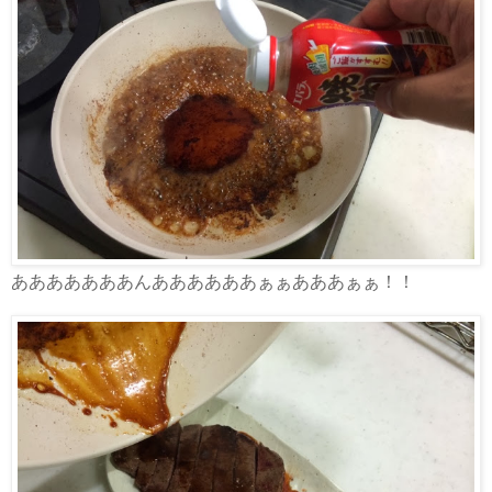
あああああああんああああああぁぁあああぁぁ！！