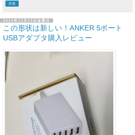
共有
2013年12月13日金曜日
この形状は新しい！ANKER 5ポート
USBアダプタ購入レビュー