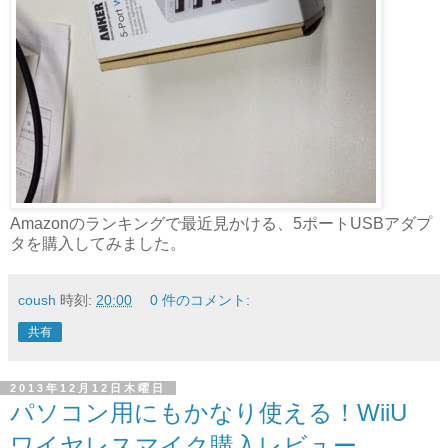
Amazonのランキングで最近見かける、5ポートUSBアダプ
タを購入してみました。
coush
時刻:
20:00
0 件のコメント:
共有
2013年12月12日木曜日
パソコン用にもかなり使える！WiiU
ワイヤレスマイク購入レビュー