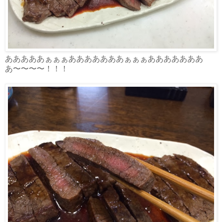
あああああぁぁぁあああああああぁぁぁあああああああ
あ〜〜〜〜！！！