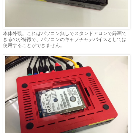
本体外観。これはパソコン無しでスタンドアロンで録画で
きるのが特徴で、パソコンのキャプチャデバイスとしては
使用することができません。