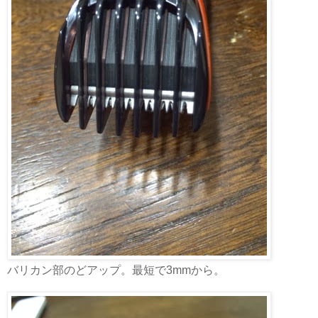
バリカン部のどアップ。最短で3mmから。