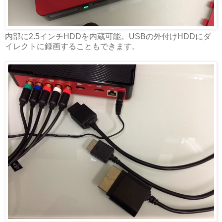
内部に2.5インチHDDを内蔵可能。USBの外付けHDDにダ
イレクトに録画することもできます。