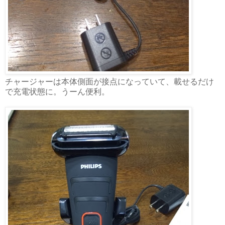
チャージャーは本体側面が接点になっていて、載せるだけ
で充電状態に。うーん便利。