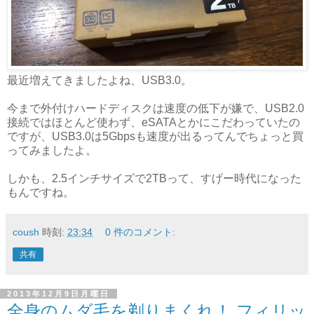
最近増えてきましたよね、USB3.0。
今まで外付けハードディスクは速度の低下が嫌で、USB2.0
接続ではほとんど使わず、eSATAとかにこだわっていたの
ですが、USB3.0は5Gbpsも速度が出るってんでちょっと買
ってみましたよ。
しかも、2.5インチサイズで2TBって、すげー時代になった
もんですね。
coush
時刻:
23:34
0 件のコメント:
共有
2013年12月9日月曜日
全身のムダ毛を剃りまくれ！ フィリッ