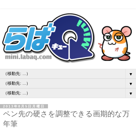
▼
▼
▼
2013年8月5日月曜日
ペン先の硬さを調整できる画期的な万
年筆