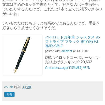
文章は固めのタッチで書きたくて、好きな人は何本も持っ
ていたりするんだけど、これだと1本で全てに対応できるの
がいいね。
いいものだけにちょっとお高めではあるんだけど、手書き
好きなら手放せなくなりそうだ。
パイロット万年筆 ジャスタス 95
ストライプ ブラック 細字(F) FJ-
3MR-SB-F
posted with
amazlet
at 13.08.02
(株)パイロットコーポレーション
売り上げランキング: 20,602
Amazon.co.jpで詳細を見る
coush
時刻:
11:30
共有