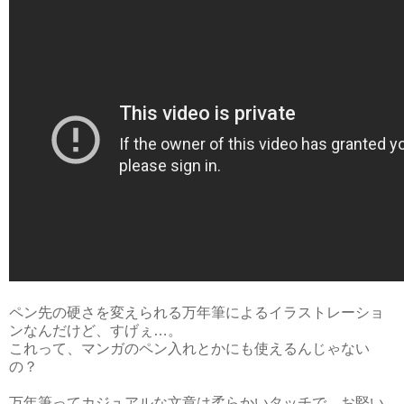
ペン先の硬さを変えられる万年筆によるイラストレーショ
ンなんだけど、すげぇ…。
これって、マンガのペン入れとかにも使えるんじゃない
の？
万年筆ってカジュアルな文章は柔らかいタッチで、お堅い